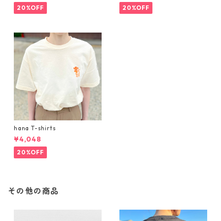
20%OFF
20%OFF
hana T-shirts
¥4,048
20%OFF
その他の商品