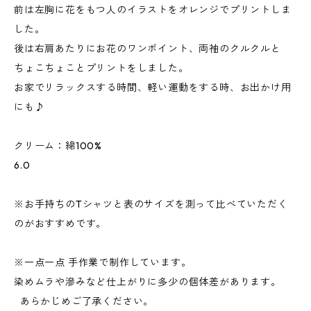
前は左胸に花をもつ人のイラストをオレンジでプリントしま
した。
後は右肩あたりにお花のワンポイント、両袖のクルクルと
ちょこちょことプリントをしました。
お家でリラックスする時間、軽い運動をする時、お出かけ用
にも♪
クリーム：綿100%
6.0
※お手持ちのTシャツと表のサイズを測って比べていただく
のがおすすめです。
※一点一点 手作業で制作しています。
染めムラや滲みなど仕上がりに多少の個体差があります。
あらかじめご了承ください。