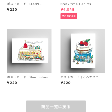
ポストカード｜PEOPLE
Break time T-shirts
¥220
¥4,048
20%OFF
ポストカード｜Short cakes
ポストカード｜とろザクヨー
グルトパフェ
¥220
¥220
商品一覧に戻る