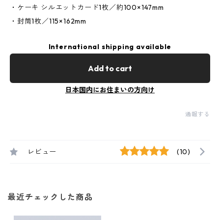
・ケーキ シルエットカード1枚／約100×147mm
・封筒1枚／115×162mm
International shipping available
Add to cart
日本国内にお住まいの方向け
通報する
レビュー
(10)
最近チェックした商品