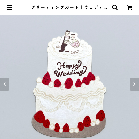
グリーティングカード｜ウェディン
グケーキ | mizobatasaki