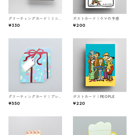
グリーティングカード｜ミニ
ポストカード｜ウマの予感
チョコレート
¥330
¥200
グリーティングカード｜プレ
ポストカード｜PEOPLE
ゼント
¥550
¥220