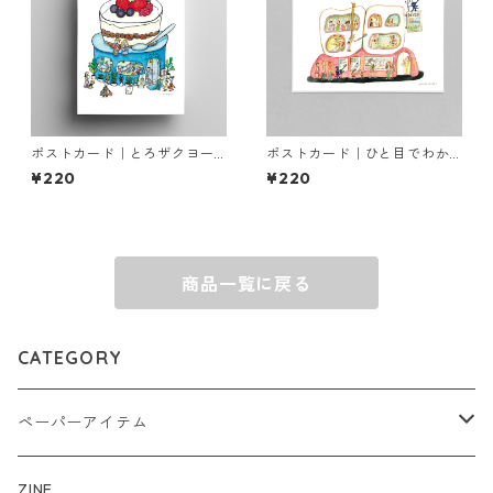
ポストカード｜とろザクヨー
ポストカード｜ひと目でわか
グルトパフェ
るDENTAL CLINIC
¥220
¥220
商品一覧に戻る
CATEGORY
ペーパーアイテム
ポストカード
ZINE